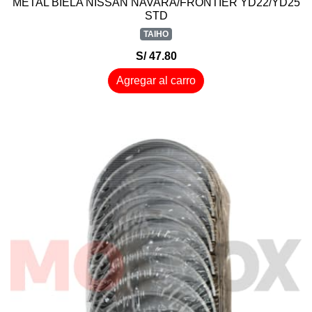
METAL BIELA NISSAN NAVARA/FRONTIER YD22/YD25
STD
TAIHO
S/ 47.80
Agregar al carro