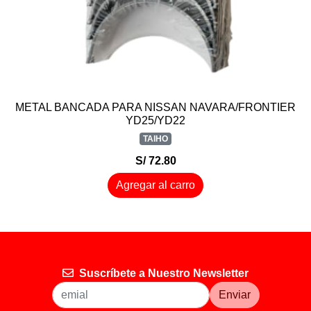
METAL BANCADA PARA NISSAN NAVARA/FRONTIER
YD25/YD22
TAIHO
S/ 72.80
Agregar al carro
Suscríbete a Nuestro Newsletter
Enviar