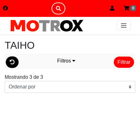
0
TAIHO
Filtros
Filtrar
Mostrando 3 de 3