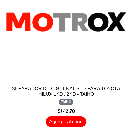
SEPARADOR DE CIGUEÑAL STD PARA TOYOTA
HILUX 1KD / 2KD - TAIHO
TAIHO
S/ 42.70
Agregar al carro