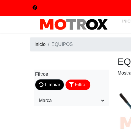
INIC
Inicio
EQUIPOS
EQ
Mostr
Filtros
Limpiar
Filtrar
Marca