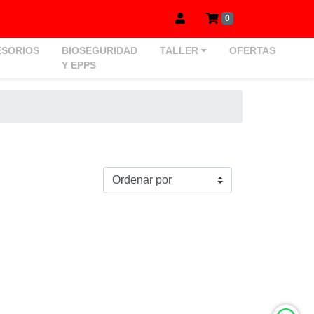
0
SORIOS
BIOSEGURIDAD
TALLER
OFERTAS
Y EPPS