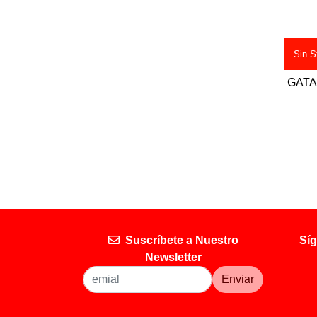
Sin S
GATA
Suscríbete a Nuestro
Síg
Newsletter
Enviar