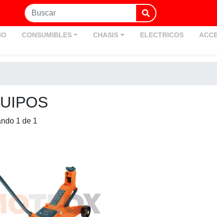
IO
CONSUMIBLES
CHASIS
ELECTRICOS
ACCE
UIPOS
ando 1 de 1