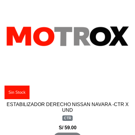
Sin Stock
ESTABILIZADOR DERECHO NISSAN NAVARA -CTR X
UND
CTR
S/ 59.00