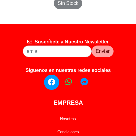
Sin Stock
Suscríbete a Nuestro Newsletter
Enviar
Síguenos en nuestras redes sociales
EMPRESA
Nosotros
Condiciones