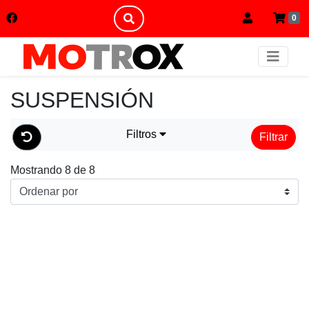
0
SUSPENSIÓN
Filtros
Filtrar
Mostrando 8 de 8