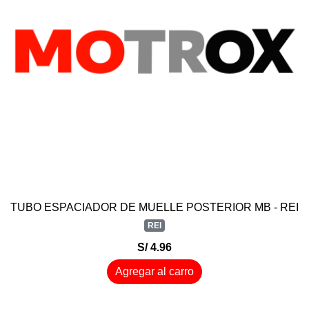
TUBO ESPACIADOR DE MUELLE POSTERIOR MB - REI
REI
S/ 4.96
Agregar al carro