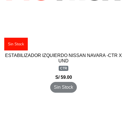
Sin Stock
ESTABILIZADOR IZQUIERDO NISSAN NAVARA -CTR X
UND
CTR
S/ 59.00
Sin Stock