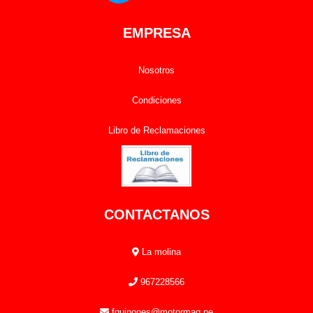
EMPRESA
Nosotros
Condiciones
Libro de Reclamaciones
CONTACTANOS
La molina
967228566
fquinones@motormaq.pe