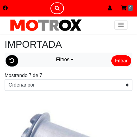
0
IMPORTADA
Filtros
Filtrar
Mostrando 7 de 7