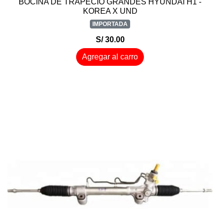
BOCINA DE TRAPECIO GRANDES HYUNDAI H1 -
KOREA X UND
IMPORTADA
S/ 30.00
Agregar al carro