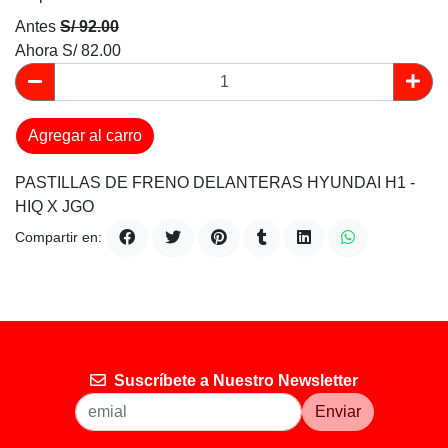
Antes
S/ 92.00
Ahora
S/ 82.00
Agregar al carro
PASTILLAS DE FRENO DELANTERAS HYUNDAI H1 -
HIQ X JGO
Compartir en:
Suscríbete a Nuestro Newsletter
Enviar