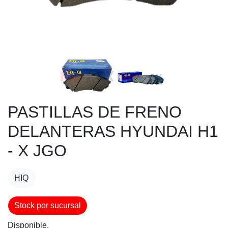
PASTILLAS DE FRENO
DELANTERAS HYUNDAI H1
- X JGO
HIQ
Stock por sucursal
Disponible.