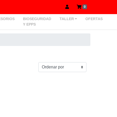
0
SORIOS
BIOSEGURIDAD
TALLER
OFERTAS
Y EPPS