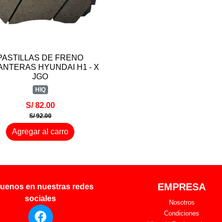
PASTILLAS DE FRENO
ANTERAS HYUNDAI H1 - X
JGO
HIQ
S/ 82.00
S/ 92.00
Agregar al carro
EMPRESA
uenos en nuestras redes
sociales
Nosotros
Condiciones