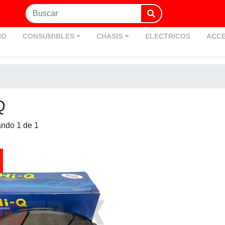
IO
CONSUMIBLES
CHASIS
ELECTRICOS
ACCE
Q
ando 1 de 1