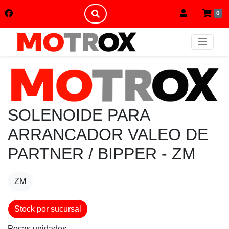
0
SOLENOIDE PARA
ARRANCADOR VALEO DE
PARTNER / BIPPER - ZM
ZM
Stock por sucursal
Pocas unidades.