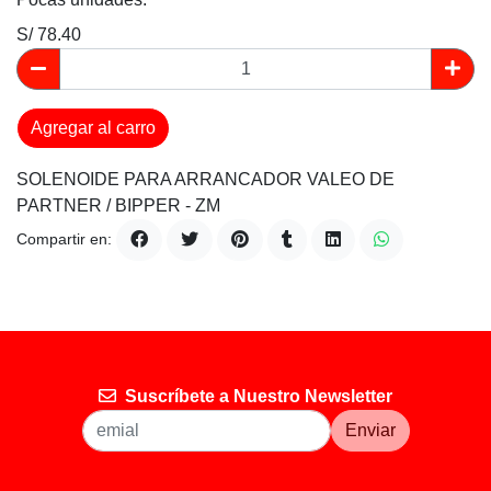
S/ 78.40
Agregar al carro
SOLENOIDE PARA ARRANCADOR VALEO DE
PARTNER / BIPPER - ZM
Compartir en:
Suscríbete a Nuestro Newsletter
Enviar