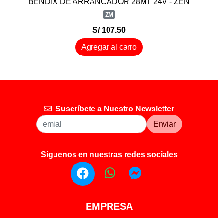
BENDIX DE ARRANCADOR 28MT 24V - ZEN
ZM
S/ 107.50
Agregar al carro
Suscríbete a Nuestro Newsletter
Enviar
Síguenos en nuestras redes sociales
EMPRESA