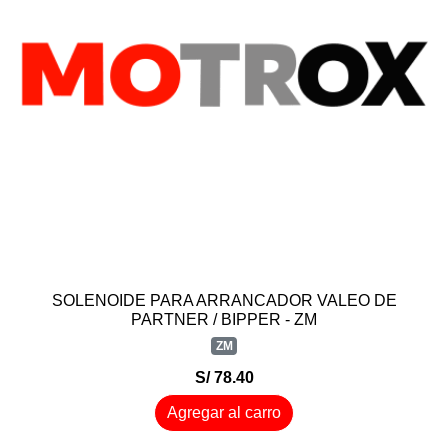
SOLENOIDE PARA ARRANCADOR VALEO DE
PARTNER / BIPPER - ZM
ZM
S/ 78.40
Agregar al carro