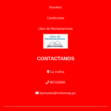
Nosotros
Condiciones
Libro de Reclamaciones
CONTACTANOS
La molina
967228566
fquinones@motormaq.pe