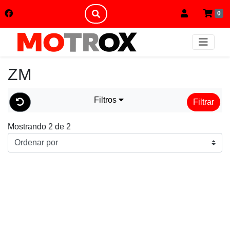
0
ZM
Filtros
Filtrar
Mostrando 2 de 2